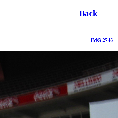
Back
IMG 2746