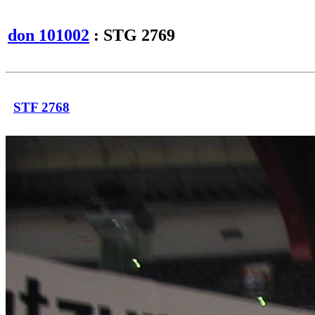
don 101002
: STG 2769
STF 2768