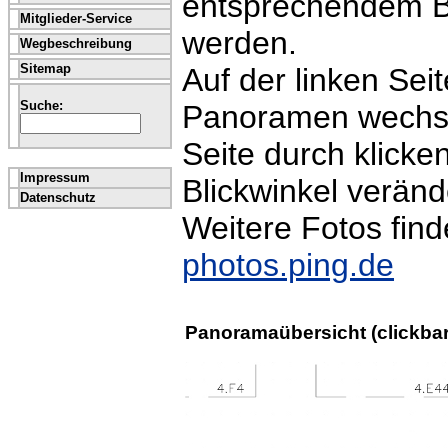
entsprechendem B
Mitglieder-Service
werden.
Wegbeschreibung
Sitemap
Auf der linken Seit
Suche:
Panoramen wechsel
Seite durch klicke
Impressum
Blickwinkel veränd
Datenschutz
Weitere Fotos fin
photos.ping.de
Panoramaübersicht (clickbar