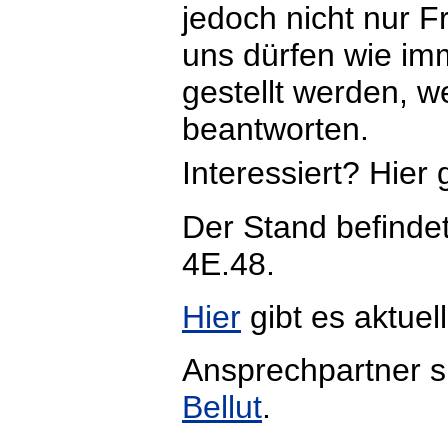
jedoch nicht nur F
uns dürfen wie i
gestellt werden, 
beantworten.
Interessiert? Hier 
Der Stand befinde
4E.48.
Hier
gibt es aktuel
Ansprechpartner 
Bellut
.