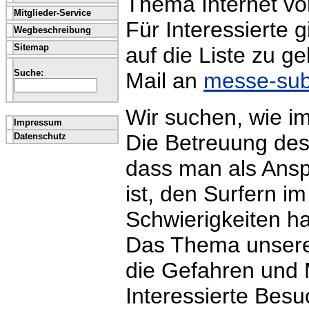
Thema Internet vo
Mitglieder-Service
Für Interessierte 
Wegbeschreibung
Sitemap
auf die Liste zu ge
Suche:
Mail an
messe-sub
Wir suchen, wie im
Impressum
Die Betreuung des
Datenschutz
dass man als Ansp
ist, den Surfern im 
Schwierigkeiten h
Das Thema unseres
die Gefahren und M
Interessierte Bes