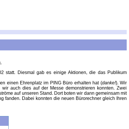
.
02 statt. Diesmal gab es einige Aktionen, die das Publikum
hen einen Ehrenplatz im PING Büro erhalten hat (
danke!
). Wir
wir auch dies auf der Messe demonstrieren konnten. Zwei
ströme auf unseren Stand. Dort boten wir dann gemeinsam mit
ng fanden. Dabei konnten die neuen Bürorechner gleich Ihren