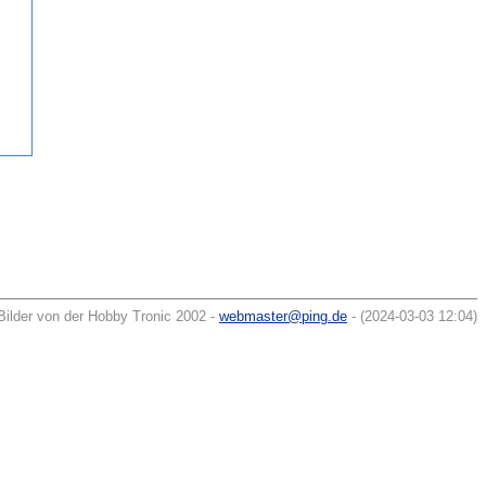
Bilder von der Hobby Tronic 2002 -
webmaster@ping.de
- (2024-03-03 12:04)