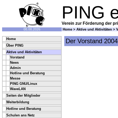
PING e
Verein zur Förderung der pri
08.08.2026
Home
>
Aktive und Aktivitäten
>
V
Home
Der Vorstand 2004
Über PING
Aktive und Aktivitäten
Vorstand
News
Admin
Hotline und Beratung
Messe
PING GNU/Linux
WaveLAN
Seiten der Mitglieder
Weiterbildung
Hotline und Beratung
Schulen ans Netz