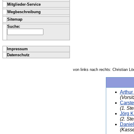
Mitglieder-Service
Wegbeschreibung
Sitemap
Suche:
Impressum
Datenschutz
von links nach rechts: Christian 
Arthur
(Vorsi
Carst
(1. Ste
Jörg 
(2. Ste
Danie
(Kasse