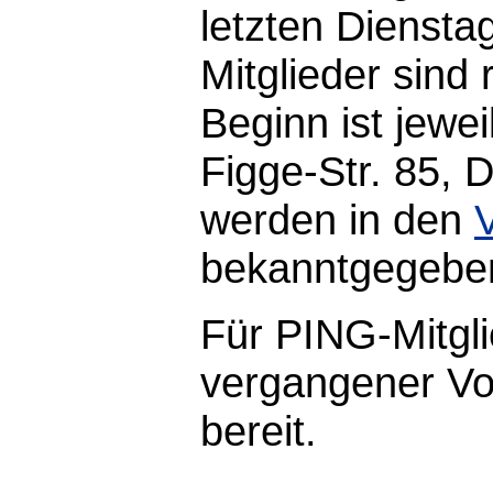
letzten Diensta
Mitglieder sind 
Beginn ist jewe
Figge-Str. 85,
werden in den
bekanntgegebe
Für PING-Mitgli
vergangener Vor
bereit.