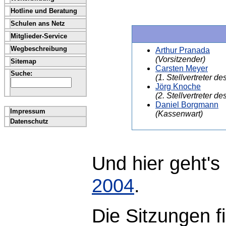
Hotline und Beratung
Schulen ans Netz
Mitglieder-Service
Wegbeschreibung
Arthur Pranada
(Vorsitzender)
Sitemap
Carsten Meyer
Suche:
(1. Stellvertreter d
Jörg Knoche
(2. Stellvertreter d
Daniel Borgmann
Impressum
(Kassenwart)
Datenschutz
Und hier geht'
2004
.
Die Sitzungen 