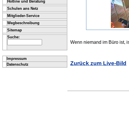
Hotline und Beratung
Schulen ans Netz
Mitglieder-Service
Wegbeschreibung
Sitemap
Suche:
Wenn niemand im Büro ist, is
Impressum
Zurück zum Live-Bild
Datenschutz