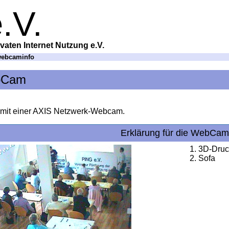
.V.
vaten Internet Nutzung e.V.
ebcaminfo
ebCam
 mit einer AXIS Netzwerk-Webcam.
Erklärung für die WebCam
3D-Druc
Sofa